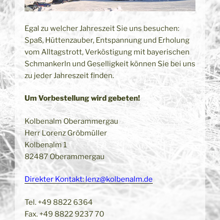
Egal zu welcher Jahreszeit Sie uns besuchen:
Spaß, Hüttenzauber, Entspannung und Erholung
vom Alltagstrott, Verköstigung mit bayerischen
Schmankerln und Geselligkeit können Sie bei uns
zu jeder Jahreszeit finden.
Um Vorbestellung wird gebeten!
Kolbenalm Oberammergau
Herr Lorenz Gröbmüller
Kolbenalm 1
82487 Oberammergau
Direkter Kontakt: lenz@kolbenalm.de
Tel. +49 8822 6364
Fax. +49 8822 9237 70