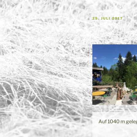
VERÖFFENTLICHT
25. JULI 2017
AM
Auf 1040 m geleg